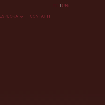
ITA
ENG
ESPLORA
CONTATTI